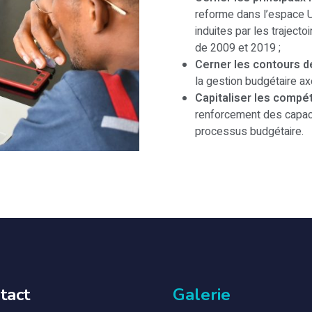
reforme dans l’espace 
induites par les trajecto
de 2009 et 2019 ;
Cerner les contours dé
la gestion budgétaire ax
Capitaliser les comp
renforcement des capac
processus budgétaire.
tact
Galerie